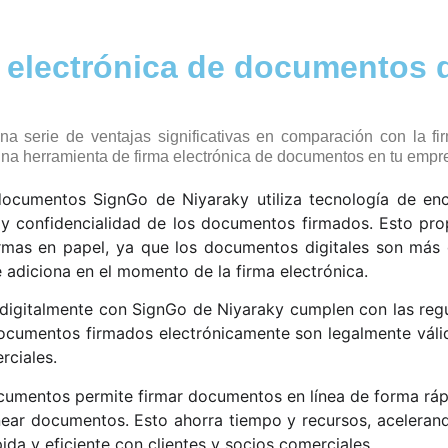
a electrónica de documentos 
na serie de ventajas significativas en comparación con la f
una herramienta de firma electrónica de documentos en tu empr
documentos SignGo de Niyaraky utiliza tecnología de encr
d y confidencialidad de los documentos firmados. Esto pro
as en papel, ya que los documentos digitales son más difí
adiciona en el momento de la firma electrónica.
igitalmente con SignGo de Niyaraky cumplen con las regu
documentos firmados electrónicamente son legalmente válid
rciales.
cumentos permite firmar documentos en línea de forma rápid
anear documentos. Esto ahorra tiempo y recursos, aceleran
da y eficiente con clientes y socios comerciales.