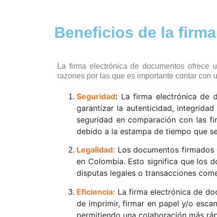
Beneficios de la firm
La firma electrónica de documentos ofrece u
razones por las que es importante contar con 
Seguridad
:
La firma electrónica de 
garantizar la autenticidad, integrida
seguridad en comparación con las firm
debido a la estampa de tiempo que se 
Legalidad:
Los documentos firmados d
en Colombia. Esto significa que los 
disputas legales o transacciones come
Eficiencia:
La firma electrónica de do
de imprimir, firmar en papel y/o esc
permitiendo una colaboración más rápi