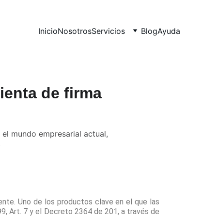
Inicio
Nosotros
Servicios
Blog
Ayuda
ienta de firma
 el mundo empresarial actual,
.
ente. Uno de los productos clave en el que las
, Art. 7 y el Decreto 2364 de 201, a través de