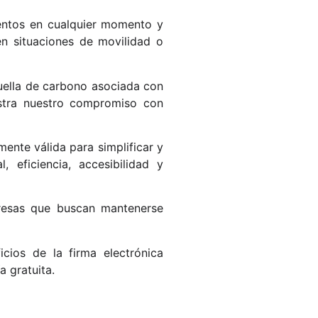
entos en cualquier momento y
en situaciones de movilidad o
uella de carbono asociada con
estra nuestro compromiso con
ente válida para simplificar y
 eficiencia, accesibilidad y
presas que buscan mantenerse
cios de la firma electrónica
a gratuita.