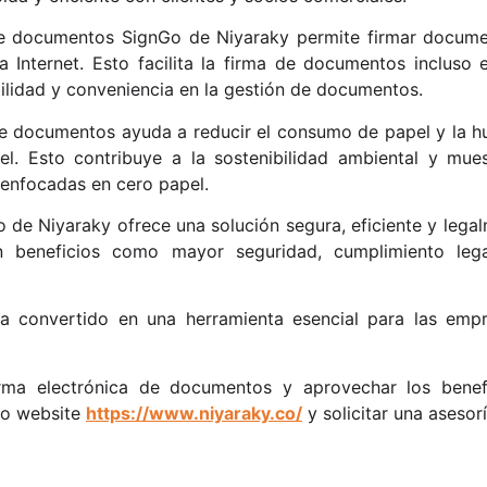
 de documentos SignGo de Niyaraky permite firmar docum
 Internet. Esto facilita la firma de documentos incluso 
bilidad y conveniencia en la gestión de documentos.
de documentos ayuda a reducir el consumo de papel y la h
l. Esto contribuye a la sostenibilidad ambiental y mu
 enfocadas en cero papel.
de Niyaraky ofrece una solución segura, eficiente y legalm
n beneficios como mayor seguridad, cumplimiento legal,
ha convertido en una herramienta esencial para las em
irma electrónica de documentos y aprovechar los benefi
tro website
https://www.niyaraky.co/
y solicitar una asesorí