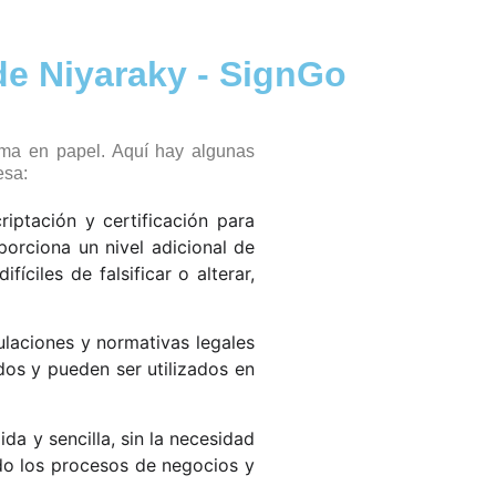
de Niyaraky - SignGo
irma en papel. Aquí hay algunas
esa:
iptación y certificación para
porciona un nivel adicional de
ciles de falsificar o alterar,
laciones y normativas legales
os y pueden ser utilizados en
a y sencilla, sin la necesidad
do los procesos de negocios y